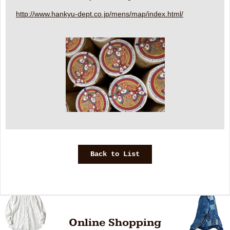
http://www.hankyu-dept.co.jp/mens/map/index.html/
Back to List
Online Shopping