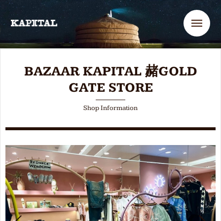
Me
BAZAAR KAPITAL 赭GOLD
GATE STORE
Shop Information