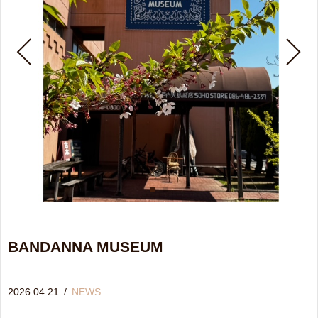
BANDANNA MUSEUM
2026.04.21
/
NEWS